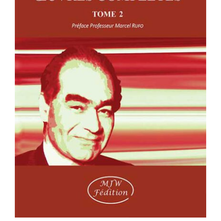
A. TATOSSIAN : OEUVRES
COMPLÈTES – TOME 2