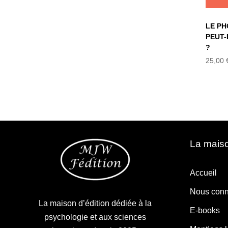
LE P
PEUT-
?
25,00
La maiso
Accueil
Nous conn
La maison d’édition dédiée à la
E-books
psychologie et aux sciences