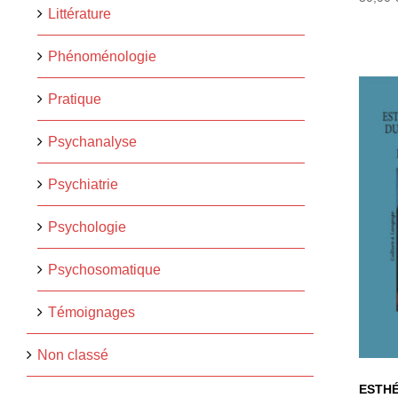
Littérature
Phénoménologie
Pratique
Psychanalyse
E
Psychiatrie
CO
Psychologie
T
SU
Psychosomatique
Témoignages
Non classé
ESTHÉ