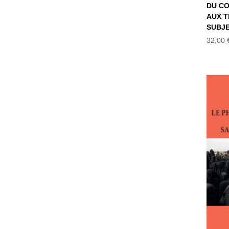
DU CO
AUX T
SUBJE
32,00
P
P