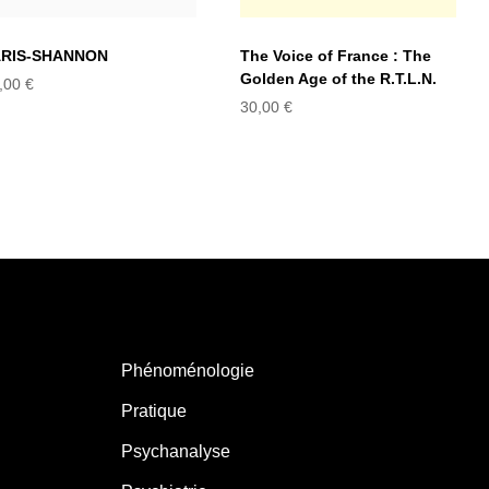
ARIS-SHANNON
The Voice of France : The
Golden Age of the R.T.L.N.
,00
€
30,00
€
Phénoménologie
Pratique
Psychanalyse