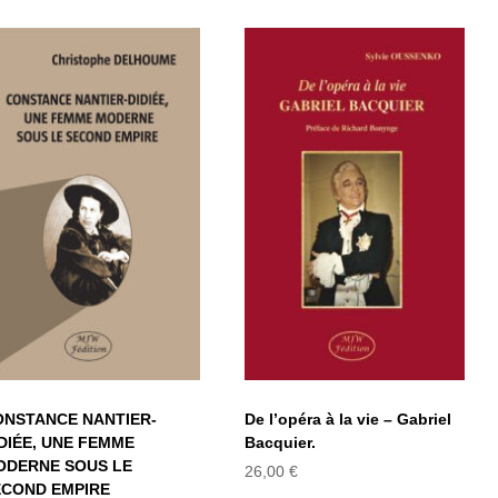
CONSTANCE
NANTIER-DIDIÉE,
De l’opéra à la vie
UNE FEMME
– Gabriel
MODERNE SOUS
Bacquier.
LE SECOND
EMPIRE
ONSTANCE NANTIER-
De l’opéra à la vie – Gabriel
DIÉE, UNE FEMME
Bacquier.
ODERNE SOUS LE
26,00
€
ECOND EMPIRE