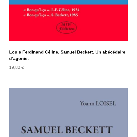
Louis Ferdinand Céline, Samuel Beckett. Un abécédaire
d’agonie.
19,80
€