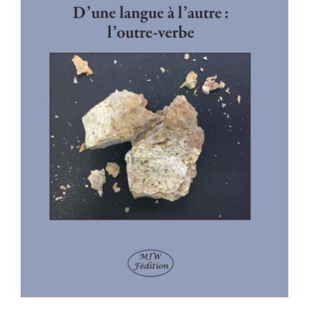
SAMUEL BECKETT – D’une langue à
l’autre : l’outre-verbe