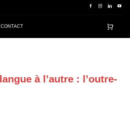
CONTACT
gue à l’autre : l’outre-