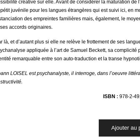
ssibilité créative sur elle. Avant de considérer la maturation de
pétit juvénile pour les langues étrangères qui est suivi ici, e
stanciation des empreintes familières mais, également, le moyen
 ses accords originaires.
r là, et d’autant plus si elle ne relève le frottement de ses lang
ychanalyse appliquée à l’art de Samuel Beckett, sa complicité p
entité remarquable entre son auto-traduction et la transe hypnot
ann LOISEL est psychanalyste, il interroge, dans l’oeuvre littéra
structivité.
ISBN :
978-2-49
Ajouter au 