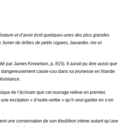
érature et d’avoir écrit quelques-unes des plus grandes
fumer de drôles de petits cigares, bavarder, rire et
té par James Knowlson, p. 815). Il aurait pu dire aussi que
t, dangereusement casse-cou dans sa jeunesse en Irlande
ésistance.
ique de l’écrivain que cet ouvrage relève en premier,
 une excitation « d’outre-verbe » qu’il veut garder en s’en
ient une conservation de son ébullition intime autant qu’une