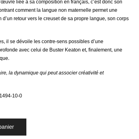
 l’œuvre liée à sa composition en français, c’est donc son
n montrant comment la langue non maternelle permet une
 d’un retour vers le creuset de sa propre langue, son corps
ues, il se dévoile les contre-sens possibles d’une
rofonde avec celui de Buster Keaton et, finalement, une
ique.
ire, la dynamique qui peut associer créativité et
1494-10-0
panier