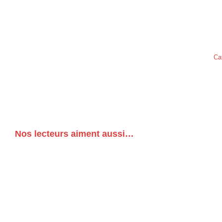
Ca
Nos lecteurs aiment aussi…
ÉVÉNEMENTS
LES MONDES