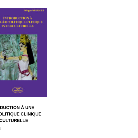
TRODUCTION À
UNE
EOPOLITIQUE
CLINIQUE
TERCULTURELLE
DUCTION À UNE
LITIQUE CLINIQUE
RCULTURELLE
€