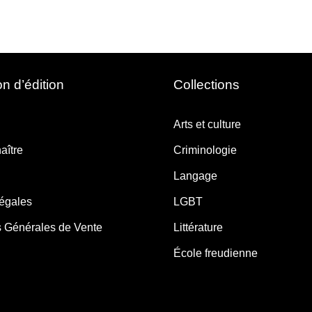
n d’édition
Collections
Arts et culture
aître
Criminologie
Langage
légales
LGBT
s Générales de Vente
Littérature
École freudienne