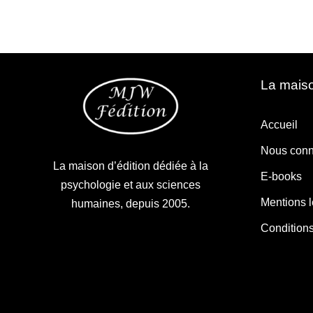
La maiso
Accueil
Nous conn
La maison d’édition dédiée à la
E-books
psychologie et aux sciences
Mentions 
humaines, depuis 2005.
Condition