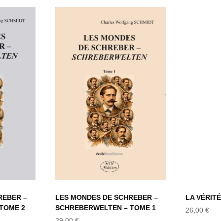
 DE
LES MONDES DE
 –
SCHREBER –
LA
LTEN
SCHREBERWELTEN
2
– TOME 1
LES MONDES DE SCHREBER –
LA VÉRIT
REBER –
SCHREBERWELTEN – TOME 1
TOME 2
26,00
€
29,00
€