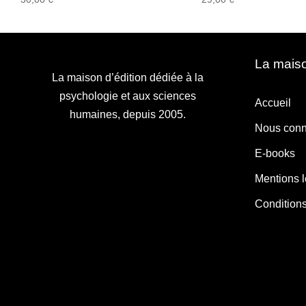
La maiso
La maison d’édition dédiée à la
psychologie et aux sciences
Accueil
humaines, depuis 2005.
Nous conn
E-books
Mentions 
Condition