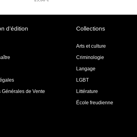
n d’édition
Collections
Arts et culture
aître
Criminologie
Langage
légales
LGBT
s Générales de Vente
Littérature
École freudienne