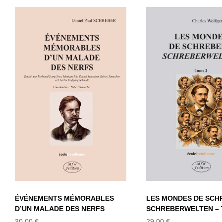
ÉVÉNEMENTS
LES MONDES
MÉMORABLES D’UN
SCHREBER
MALADE DES
SCHREBERWE
NERFS
– TOME 
ÉVÉNEMENTS MÉMORABLES
LES MONDES DE SCH
D’UN MALADE DES NERFS
SCHREBERWELTEN – 
30,00
€
29,00
€