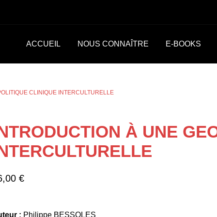
ACCUEIL
NOUS CONNAÎTRE
E-BOOKS
OLITIQUE CLINIQUE INTERCULTURELLE
INTRODUCTION À UNE GEO
INTERCULTURELLE
6,00
€
teur :
Philippe BESSOLES