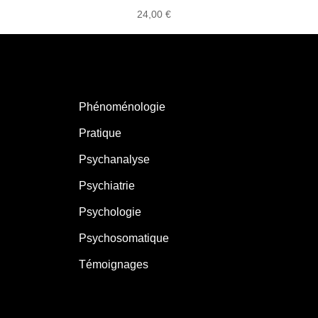
24,00
€
Phénoménologie
Pratique
Psychanalyse
Psychiatrie
Psychologie
Psychosomatique
Témoignages