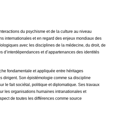
interactions du psychisme et de la culture au niveau
tions internationales et en regard des enjeux mondiaux des
dologiques avec les disciplines de la médecine, du droit, de
aces d’interdépendances et d’appartenances des identités
rche fondamentale et appliquée entre héritages
s dirigent. Son épistémologie comme sa discipline
r le fait sociétal, politique et diplomatique. Ses travaux
sur les organisations humaines intranationales et
respect de toutes les différences comme source