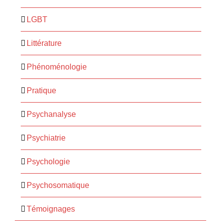
LGBT
Littérature
Phénoménologie
Pratique
Psychanalyse
Psychiatrie
Psychologie
Psychosomatique
Témoignages