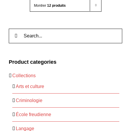
Montrer
12 produits
Rechercher:
Product categories
Collections
Arts et culture
Criminologie
École freudienne
Langage