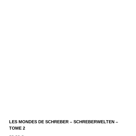
LES MONDES DE SCHREBER –
SCHREBERWELTEN – TOME 2
LES MONDES DE SCHREBER – SCHREBERWELTEN –
TOME 2