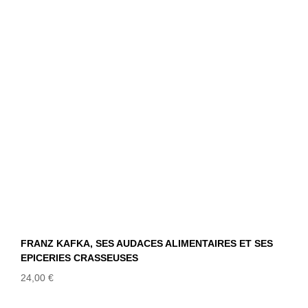
ALIMENTAIRES ET SES EPICERIES
CRASSEUSES
FRANZ KAFKA, SES AUDACES ALIMENTAIRES ET SES
EPICERIES CRASSEUSES
24,00
€