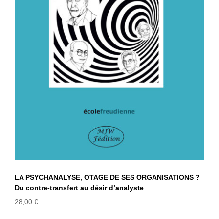
LA PSYCHANALYSE, OTAGE DE SES
ORGANISATIONS ? Du contre-
transfert au désir d’analyste
LA PSYCHANALYSE, OTAGE DE SES ORGANISATIONS ?
Du contre-transfert au désir d’analyste
28,00
€