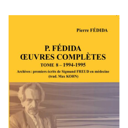
P. FÉDIDA – OEUVRES COMPLÈTES –
TOME 8 – 1994-1995