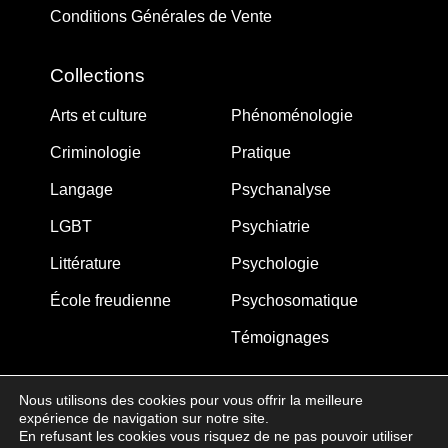
Conditions Générales de Vente
Collections
Arts et culture
Phénoménologie
Criminologie
Pratique
Langage
Psychanalyse
LGBT
Psychiatrie
Littérature
Psychologie
École freudienne
Psychosomatique
Témoignages
Nous utilisons des cookies pour vous offrir la meilleure
expérience de navigation sur notre site.
MJW-FEDITION.COM © 2005-2025 – La Gouberdière
En refusant les cookies vous risquez de ne pas pouvoir utiliser