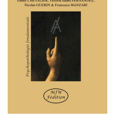
FONCTIONS DE L’INTERPRÉTATION,
INCIDENCES DU JUGEMENT. Entre
psychanalyse, littérature et
linguistique.