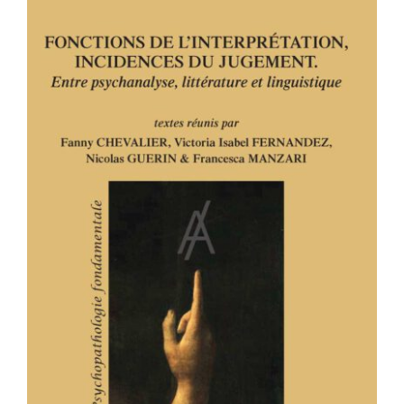
FONCTIONS DE L’INTERPRÉTATION,
INCIDENCES DU JUGEMENT. Entre
psychanalyse, littérature et
linguistique.