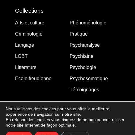
Collections
Arts et culture
Phénoménologie
Criminologie
Pratique
Langage
Psychanalyse
LGBT
Psychiatrie
Littérature
Psychologie
École freudienne
Psychosomatique
Témoignages
Nous utilisons des cookies pour vous offrir la meilleure
expérience de navigation sur notre site.
MJW-FEDITION.COM © 2005-2025 – La Gouberdière
En refusant les cookies vous risquez de ne pas pouvoir utiliser
notre site Internet de façon optimale.
14710 Saint-Martin de Blagny