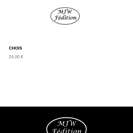
CHOIS
24,00
€