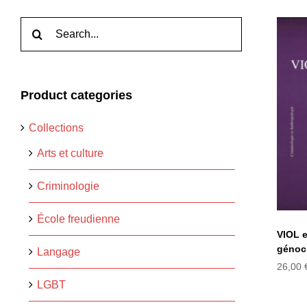
Rechercher:
Product categories
VI
Collections
Arts et culture
Criminologie
École freudienne
VIOL e
génoci
Langage
26,00
LGBT