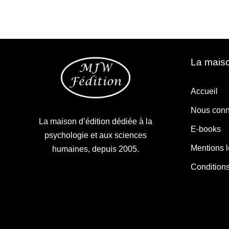
La maiso
Accueil
Nous conn
La maison d’édition dédiée à la
E-books
psychologie et aux sciences
Mentions 
humaines, depuis 2005.
Condition