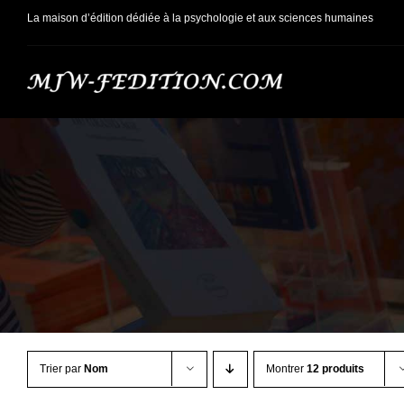
Passer
La maison d’édition dédiée à la psychologie et aux sciences humaines
au
contenu
Trier par
Nom
Montrer
12 produits