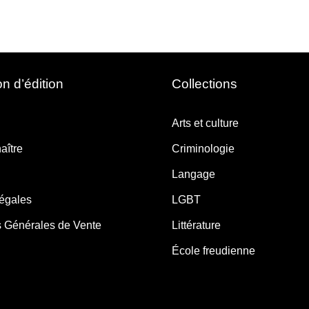
n d’édition
Collections
Arts et culture
aître
Criminologie
Langage
légales
LGBT
s Générales de Vente
Littérature
École freudienne