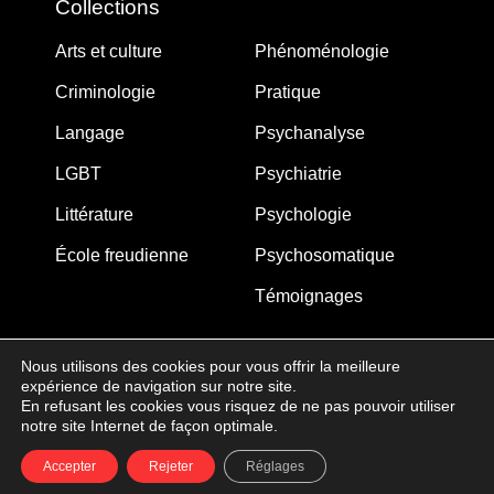
Collections
Arts et culture
Phénoménologie
Criminologie
Pratique
Langage
Psychanalyse
LGBT
Psychiatrie
Littérature
Psychologie
École freudienne
Psychosomatique
Témoignages
Nous utilisons des cookies pour vous offrir la meilleure
expérience de navigation sur notre site.
MJW-FEDITION.COM © 2005-2025 – La Gouberdière
En refusant les cookies vous risquez de ne pas pouvoir utiliser
notre site Internet de façon optimale.
14710 Saint-Martin de Blagny
Accepter
Rejeter
Réglages