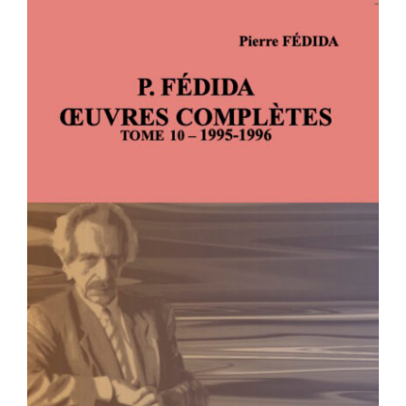
P. FÉDIDA – OEUVRES COMPLÈTES –
TOME 10 – 1995-1996