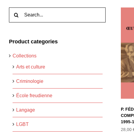
Rechercher:
Product categories
Collections
T
Arts et culture
Criminologie
École freudienne
P. FÉ
Langage
COMPL
1995-
LGBT
28,00