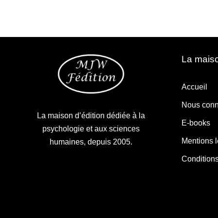
La maiso
Accueil
Nous conn
La maison d’édition dédiée à la
E-books
psychologie et aux sciences
Mentions 
humaines, depuis 2005.
Condition