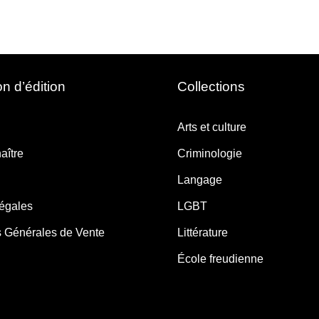
n d’édition
Collections
Arts et culture
aître
Criminologie
Langage
légales
LGBT
s Générales de Vente
Littérature
École freudienne