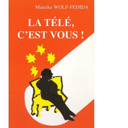
La télé c’est vous !