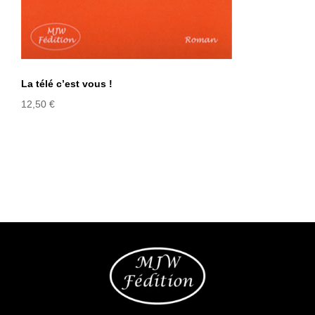
La télé c’est vous !
12,50
€