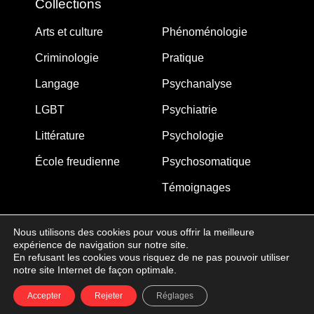
Collections
Arts et culture
Phénoménologie
Criminologie
Pratique
Langage
Psychanalyse
LGBT
Psychiatrie
Littérature
Psychologie
École freudienne
Psychosomatique
Témoignages
Nous utilisons des cookies pour vous offrir la meilleure
expérience de navigation sur notre site.
MJW-FEDITION.COM © 2005-2025 – La Gouberdière
En refusant les cookies vous risquez de ne pas pouvoir utiliser
notre site Internet de façon optimale.
14710 Saint-Martin de Blagny
Accepter
Rejeter
Réglages