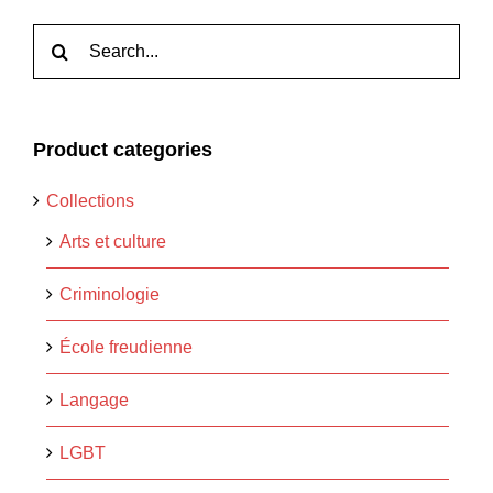
Rechercher:
Product categories
Collections
Arts et culture
Criminologie
École freudienne
Langage
LGBT