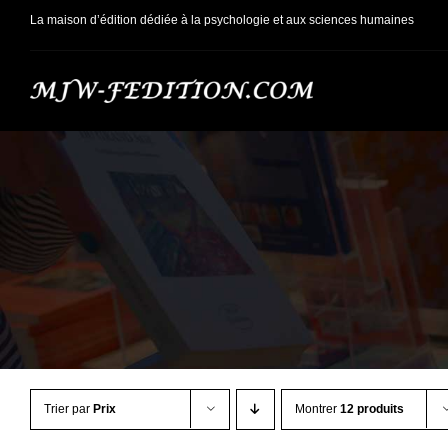
Passer
La maison d’édition dédiée à la psychologie et aux sciences humaines
au
contenu
Trier par
Prix
Montrer
12 produits