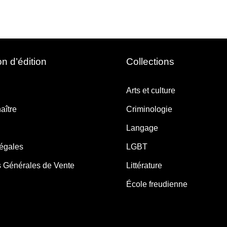
n d’édition
Collections
Arts et culture
aître
Criminologie
Langage
légales
LGBT
s Générales de Vente
Littérature
École freudienne