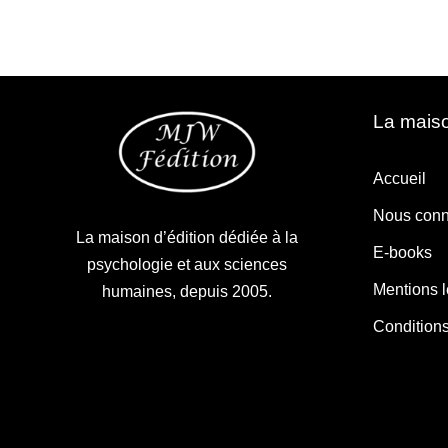
La maiso
Accueil
Nous conn
La maison d’édition dédiée à la
E-books
psychologie et aux sciences
Mentions 
humaines, depuis 2005.
Condition