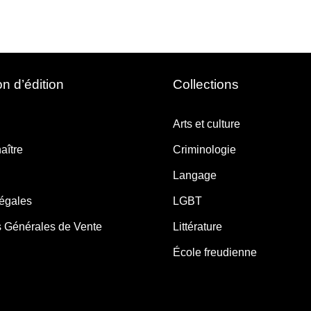
n d’édition
Collections
Arts et culture
aître
Criminologie
Langage
légales
LGBT
s Générales de Vente
Littérature
École freudienne