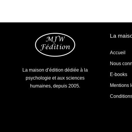
La maiso
Accueil
Nous conn
La maison d’édition dédiée à la
E-books
psychologie et aux sciences
Mentions 
humaines, depuis 2005.
Condition