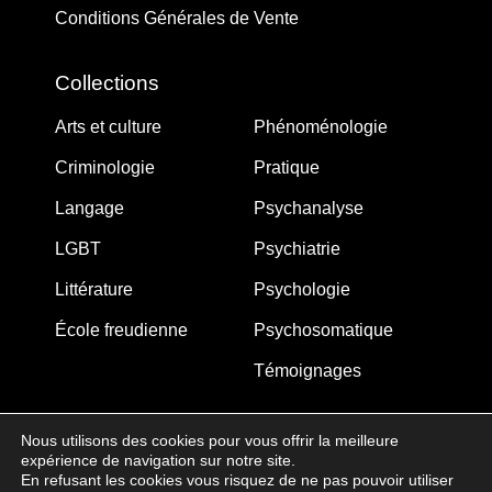
Conditions Générales de Vente
Collections
Arts et culture
Phénoménologie
Criminologie
Pratique
Langage
Psychanalyse
LGBT
Psychiatrie
Littérature
Psychologie
École freudienne
Psychosomatique
Témoignages
Nous utilisons des cookies pour vous offrir la meilleure
expérience de navigation sur notre site.
MJW-FEDITION.COM © 2005-2025 – La Gouberdière
En refusant les cookies vous risquez de ne pas pouvoir utiliser