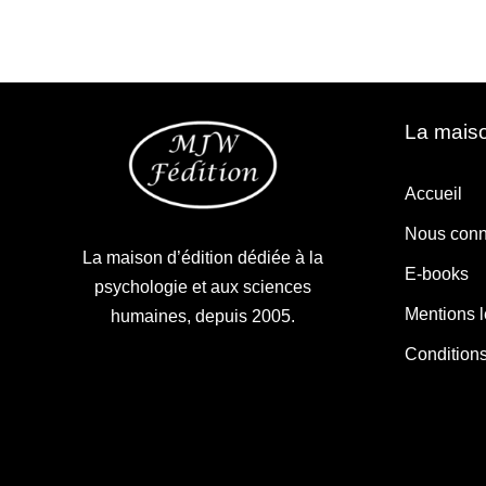
La maiso
Accueil
Nous conn
La maison d’édition dédiée à la
E-books
psychologie et aux sciences
Mentions 
humaines, depuis 2005.
Condition