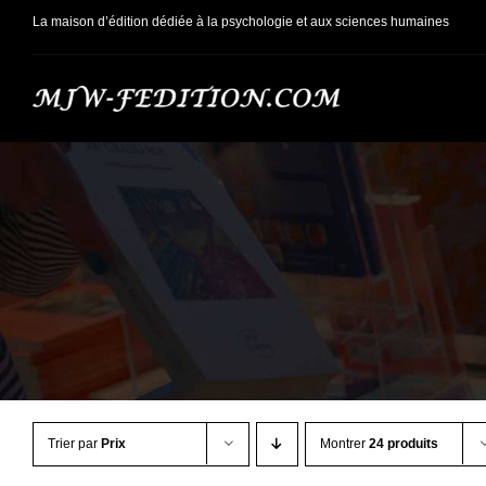
Passer
La maison d’édition dédiée à la psychologie et aux sciences humaines
au
contenu
Trier par
Prix
Montrer
24 produits