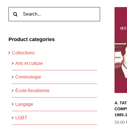
Rechercher:
A
Product categories
Collections
T
Arts et culture
Criminologie
École freudienne
A. TA
Langage
COMPL
1985-
LGBT
28,00