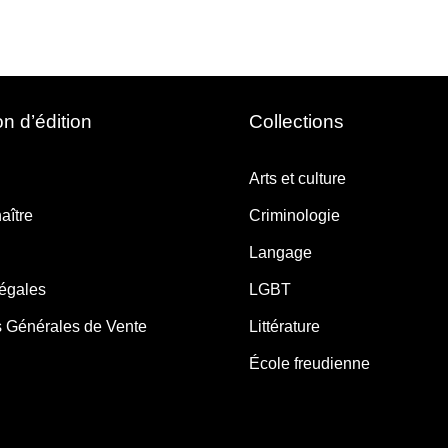
n d’édition
Collections
Arts et culture
aître
Criminologie
Langage
légales
LGBT
s Générales de Vente
Littérature
École freudienne