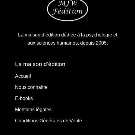
La maison d’édition dédiée à la psychologie et
aux sciences humaines, depuis 2005.
La maison d’édition
Accueil
Nous connaître
E-books
Mentions légales
Conditions Générales de Vente