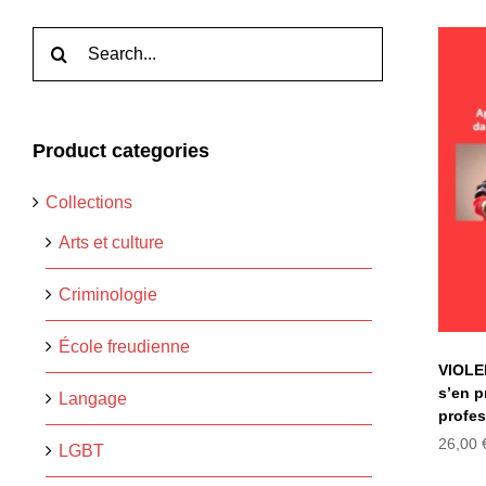
Rechercher:
Product categories
Ap
p
Collections
Arts et culture
Criminologie
École freudienne
VIOLE
s’en p
Langage
profes
26,00
LGBT