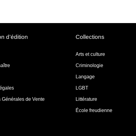
n d’édition
Collections
Arts et culture
aître
Criminologie
Langage
légales
LGBT
s Générales de Vente
Littérature
École freudienne