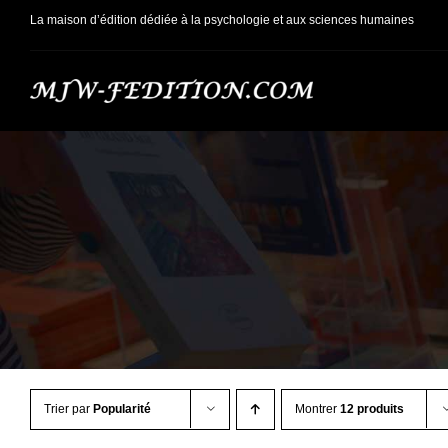
Passer
La maison d’édition dédiée à la psychologie et aux sciences humaines
au
contenu
Trier par
Popularité
Montrer
12 produits