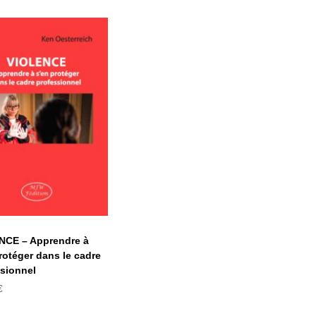
VIOLENCE –
prendre à s’en
rotéger dans le
cadre
professionnel
NCE – Apprendre à
rotéger dans le cadre
sionnel
€