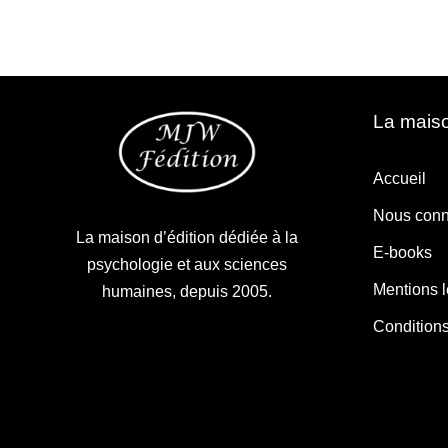
La maiso
Accueil
Nous conn
La maison d’édition dédiée à la
E-books
psychologie et aux sciences
Mentions 
humaines, depuis 2005.
Condition