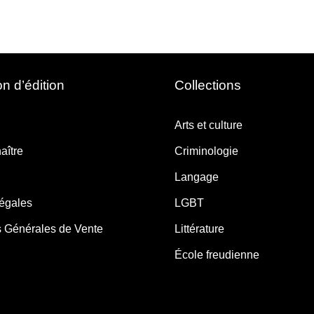
n d’édition
Collections
Arts et culture
aître
Criminologie
Langage
légales
LGBT
s Générales de Vente
Littérature
École freudienne