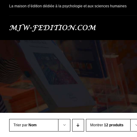
Passer
La maison d’édition dédiée à la psychologie et aux sciences humaines
au
contenu
Trier par
Nom
Montrer
12 produits