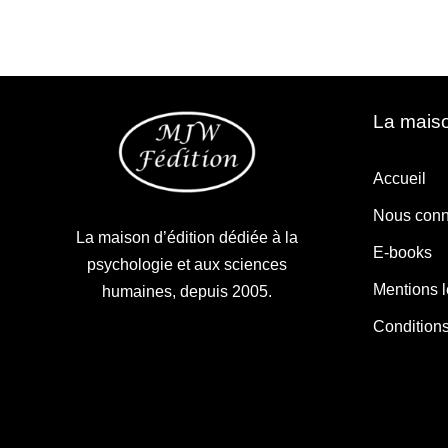
La maiso
Accueil
Nous conn
La maison d’édition dédiée à la
E-books
psychologie et aux sciences
Mentions 
humaines, depuis 2005.
Condition