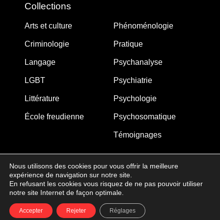
Collections
Arts et culture
Phénoménologie
Criminologie
Pratique
Langage
Psychanalyse
LGBT
Psychiatrie
Littérature
Psychologie
École freudienne
Psychosomatique
Témoignages
Nous utilisons des cookies pour vous offrir la meilleure
expérience de navigation sur notre site.
MJW-FEDITION.COM © 2005-2025 – La Gouberdière
En refusant les cookies vous risquez de ne pas pouvoir utiliser
notre site Internet de façon optimale.
14710 Saint-Martin de Blagny
Accepter
Rejeter
Réglages