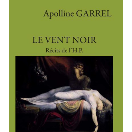
LE VENT NOIR – Récits de l’H.P.