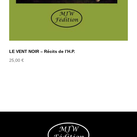
LE VENT NOIR – Récits de l’H.P.
25,00
€