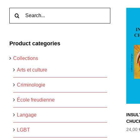
Rechercher:
Product categories
I
Collections
C
Arts et culture
Criminologie
École freudienne
Langage
INSUL
CHUC
24,00
LGBT