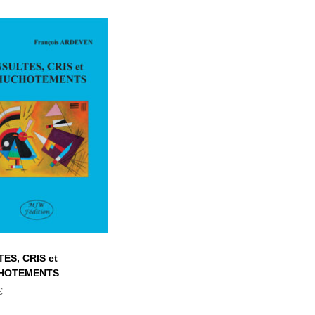
NSULTES, CRIS
et
HUCHOTEMENTS
TES, CRIS et
HOTEMENTS
€