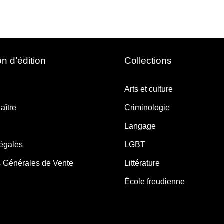
n d’édition
Collections
Arts et culture
aître
Criminologie
Langage
légales
LGBT
s Générales de Vente
Littérature
École freudienne