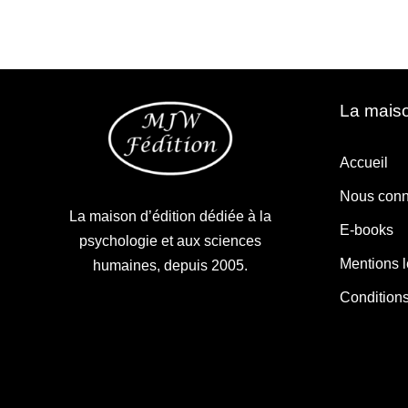
La maiso
Accueil
Nous conn
La maison d’édition dédiée à la
E-books
psychologie et aux sciences
Mentions 
humaines, depuis 2005.
Condition