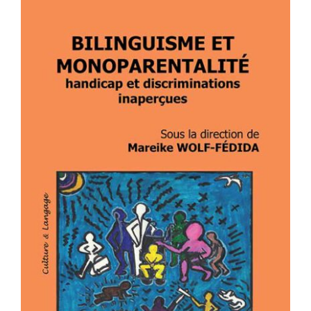
BILINGUISME ET
MONOPARENTALITÉ – handicap et
discriminations inaperçues