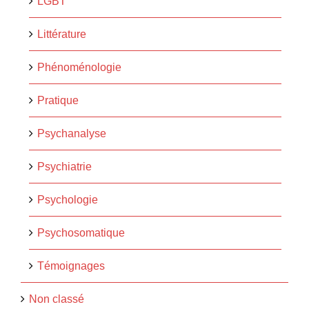
LGBT
Littérature
Phénoménologie
Pratique
Psychanalyse
Psychiatrie
Psychologie
Psychosomatique
Témoignages
Non classé