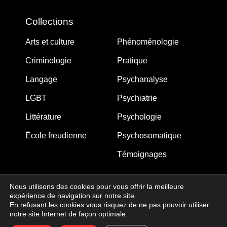
Collections
Arts et culture
Phénoménologie
Criminologie
Pratique
Langage
Psychanalyse
LGBT
Psychiatrie
Littérature
Psychologie
École freudienne
Psychosomatique
Témoignages
Nous utilisons des cookies pour vous offrir la meilleure
expérience de navigation sur notre site.
MJW-FEDITION.COM © 2005-2025 – La Gouberdière
En refusant les cookies vous risquez de ne pas pouvoir utiliser
notre site Internet de façon optimale.
14710 Saint-Martin de Blagny