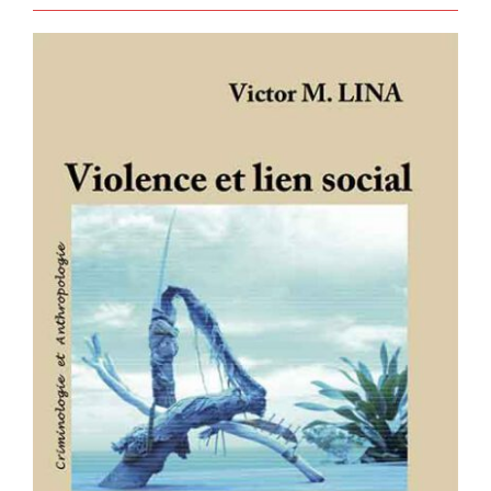
Violence et lien social – Étude en
milieu carcéral en Martinique