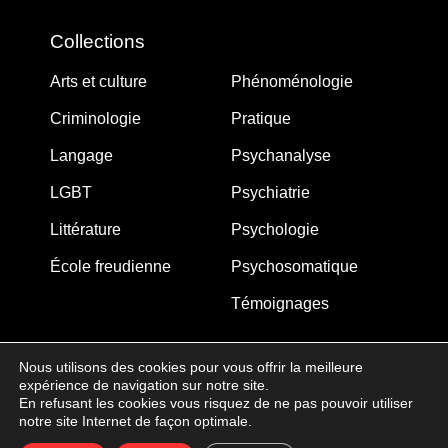
Collections
Arts et culture
Phénoménologie
Criminologie
Pratique
Langage
Psychanalyse
LGBT
Psychiatrie
Littérature
Psychologie
École freudienne
Psychosomatique
Témoignages
Nous utilisons des cookies pour vous offrir la meilleure
expérience de navigation sur notre site.
MJW-FEDITION.COM © 2005-2025 – La Gouberdière
En refusant les cookies vous risquez de ne pas pouvoir utiliser
notre site Internet de façon optimale.
14710 Saint-Martin de Blagny