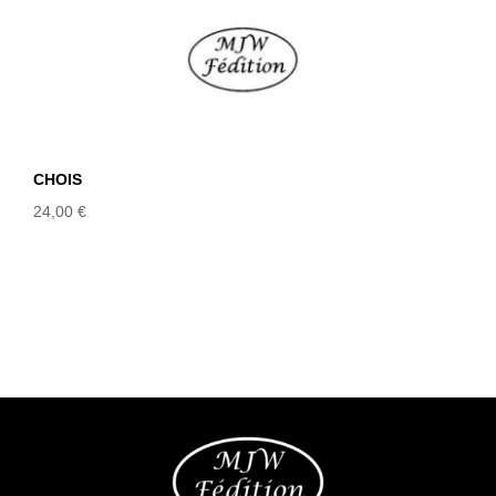
CHOIS
24,00
€