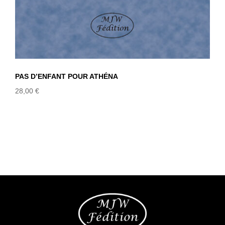
PAS D’ENFANT POUR ATHÉNA
28,00
€