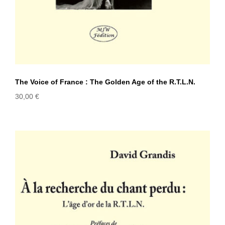
The Voice of France : The Golden Age of the R.T.L.N.
30,00
€