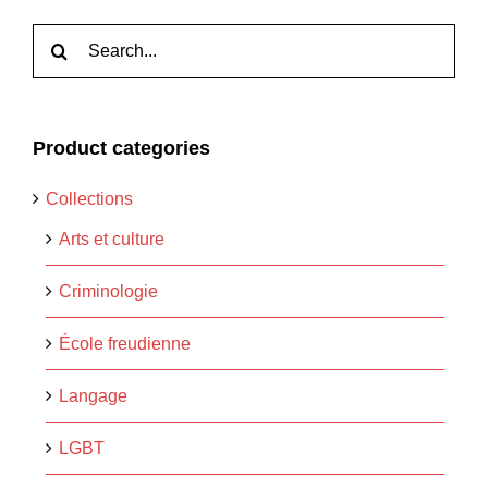
Rechercher:
Product categories
Collections
Arts et culture
Criminologie
École freudienne
Langage
LGBT