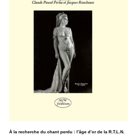
À la recherche du chant perdu : l’âge
d’or de la R.T.L.N.
À la recherche du chant perdu : l’âge d’or de la R.T.L.N.