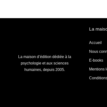
La maiso
Accueil
Nous conn
La maison d’édition dédiée à la
E-books
psychologie et aux sciences
Mentions 
humaines, depuis 2005.
Condition