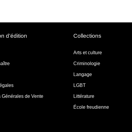
n d’édition
Collections
Arts et culture
aître
Criminologie
Langage
légales
LGBT
s Générales de Vente
Littérature
École freudienne