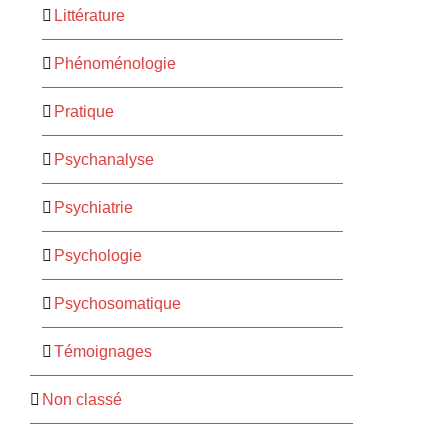
Littérature
Phénoménologie
Pratique
Psychanalyse
Psychiatrie
Psychologie
Psychosomatique
Témoignages
Non classé