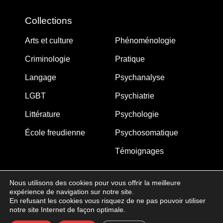
Collections
Arts et culture
Phénoménologie
Criminologie
Pratique
Langage
Psychanalyse
LGBT
Psychiatrie
Littérature
Psychologie
École freudienne
Psychosomatique
Témoignages
Nous utilisons des cookies pour vous offrir la meilleure
expérience de navigation sur notre site.
MJW-FEDITION.COM © 2005-2025 – La Gouberdière
En refusant les cookies vous risquez de ne pas pouvoir utiliser
notre site Internet de façon optimale.
14710 Saint-Martin de Blagny