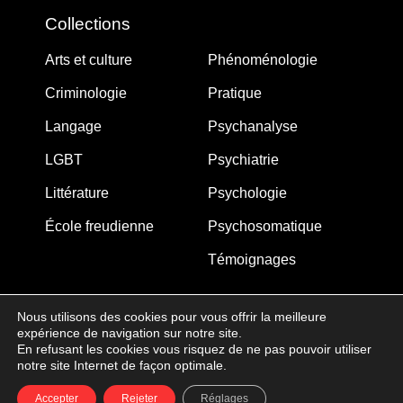
Collections
Arts et culture
Phénoménologie
Criminologie
Pratique
Langage
Psychanalyse
LGBT
Psychiatrie
Littérature
Psychologie
École freudienne
Psychosomatique
Témoignages
Nous utilisons des cookies pour vous offrir la meilleure
expérience de navigation sur notre site.
MJW-FEDITION.COM © 2005-2025 – La Gouberdière
En refusant les cookies vous risquez de ne pas pouvoir utiliser
notre site Internet de façon optimale.
14710 Saint-Martin de Blagny
Accepter
Rejeter
Réglages