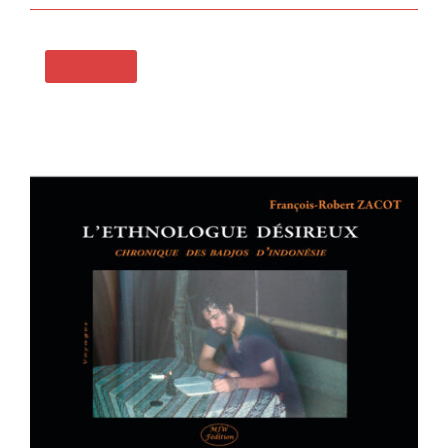
Out of stock
L’ETHNOLOGUE DÉSIREUX –
CHRONIQUE DES BADJOS
D’INDONÉSIE