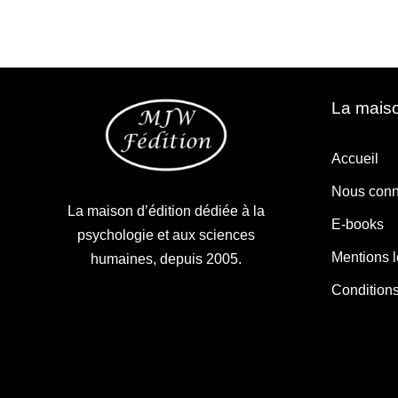
La maiso
Accueil
Nous conn
La maison d’édition dédiée à la
E-books
psychologie et aux sciences
Mentions 
humaines, depuis 2005.
Condition