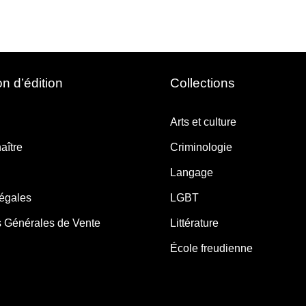
n d’édition
Collections
Arts et culture
aître
Criminologie
Langage
légales
LGBT
s Générales de Vente
Littérature
École freudienne