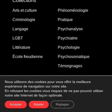
Collections
Arts et culture
Phénoménologie
Criminologie
Pratique
Langage
Psychanalyse
LGBT
Psychiatrie
Littérature
Psychologie
École freudienne
Psychosomatique
Témoignages
Nous utilisons des cookies pour vous offrir la meilleure
expérience de navigation sur notre site.
MJW-FEDITION.COM © 2005-2025 – La Gouberdière
En refusant les cookies vous risquez de ne pas pouvoir utiliser
notre site Internet de façon optimale.
14710 Saint-Martin de Blagny
Accepter
Rejeter
Réglages