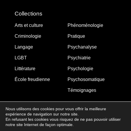
Collections
Arts et culture
Phénoménologie
Criminologie
Pratique
Langage
Psychanalyse
LGBT
Psychiatrie
Littérature
Psychologie
École freudienne
Psychosomatique
Témoignages
Nous utilisons des cookies pour vous offrir la meilleure
expérience de navigation sur notre site.
MJW-FEDITION.COM © 2005-2025 – La Gouberdière
En refusant les cookies vous risquez de ne pas pouvoir utiliser
notre site Internet de façon optimale.
14710 Saint-Martin de Blagny