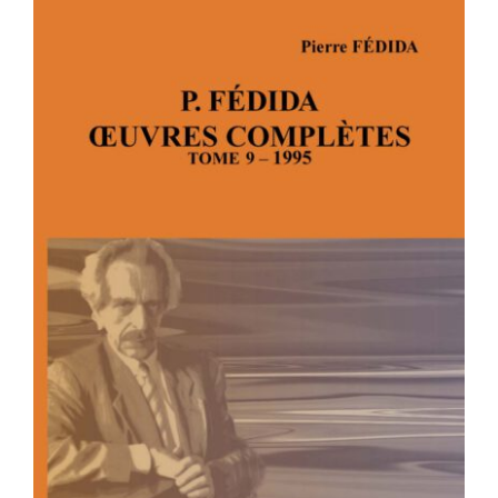
P. FÉDIDA – OEUVRES COMPLÈTES –
TOME 9 – 1994-1995