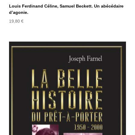
Louis Ferdinand Céline, Samuel Beckett. Un abécédaire
d’agonie.
19,80
€
LA BELLE HISTOIRE DU PRÊT-À-
PORTER 1950-2000