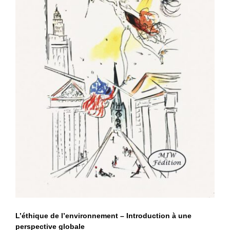
L’éthique de l’environnement –
Introduction à une perspective
globale
L’éthique de l’environnement – Introduction à une
perspective globale