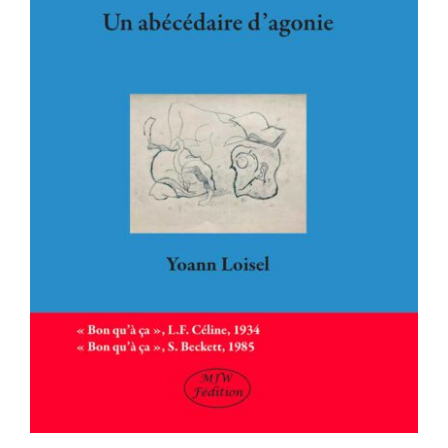
Louis Ferdinand Céline, Samuel
Beckett. Un abécédaire d’agonie.