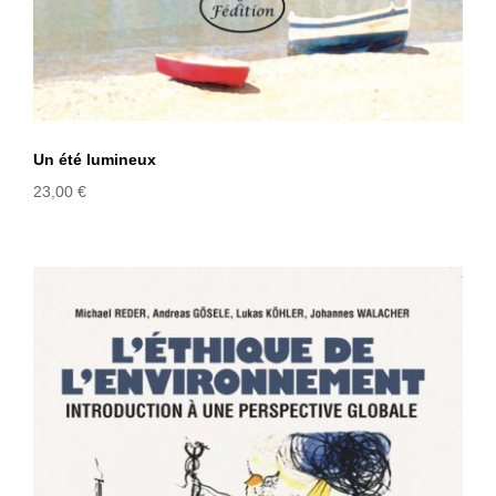
Un été lumineux
23,00
€