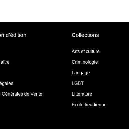
n d’édition
Collections
Arts et culture
aître
Criminologie
Langage
légales
LGBT
s Générales de Vente
Littérature
École freudienne