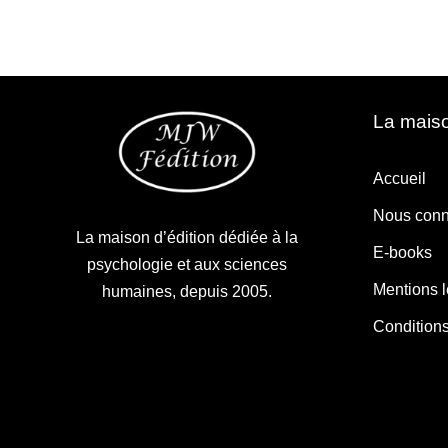
La maiso
Accueil
Nous conn
La maison d’édition dédiée à la
E-books
psychologie et aux sciences
Mentions 
humaines, depuis 2005.
Condition