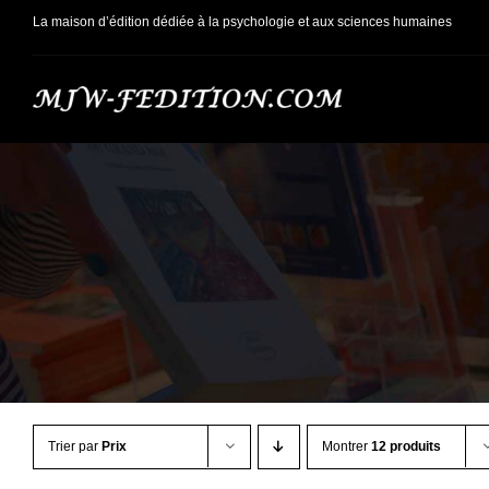
Passer
La maison d’édition dédiée à la psychologie et aux sciences humaines
au
contenu
Trier par
Prix
Montrer
12 produits