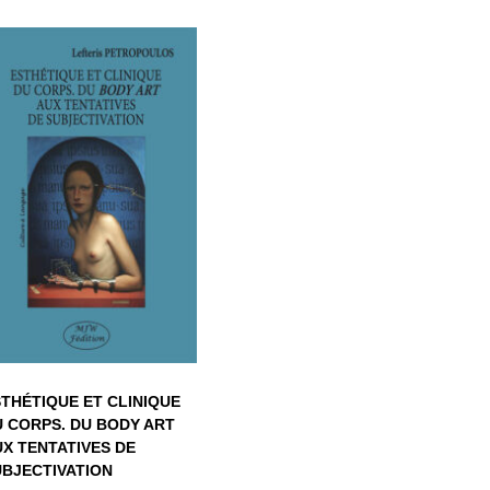
ESTHÉTIQUE ET
CLINIQUE DU
CORPS. DU BODY
ART AUX
TENTATIVES DE
SUBJECTIVATION
THÉTIQUE ET CLINIQUE
 CORPS. DU BODY ART
X TENTATIVES DE
UBJECTIVATION