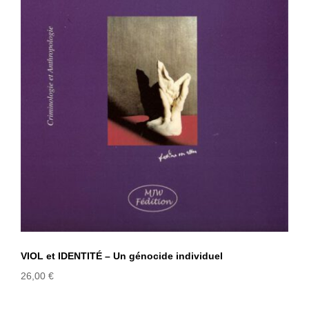
VIOL et IDENTITÉ – Un génocide
individuel
VIOL et IDENTITÉ – Un génocide individuel
26,00
€