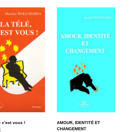
AMOUR,
 télé c’est vous
IDENTITÉ ET
!
CHANGEMENT
AMOUR, IDENTITÉ ET
é c’est vous !
CHANGEMENT
€