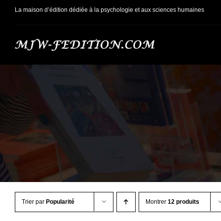
Passer
La maison d’édition dédiée à la psychologie et aux sciences humaines
au
contenu
Trier par
Popularité
Montrer
12 produits