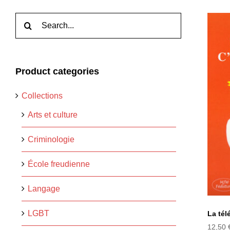
Rechercher:
Product categories
Collections
La
Arts et culture
Criminologie
École freudienne
Langage
LGBT
La tél
12,50