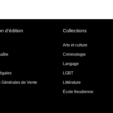
n d’édition
Collections
Arts et culture
aître
Criminologie
Langage
légales
LGBT
s Générales de Vente
Littérature
École freudienne