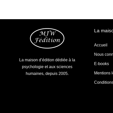
La maiso
Accueil
Nous conn
La maison d’édition dédiée à la
E-books
psychologie et aux sciences
Mentions 
humaines, depuis 2005.
Condition