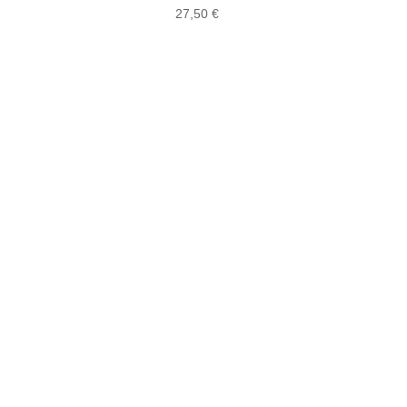
27,50
€