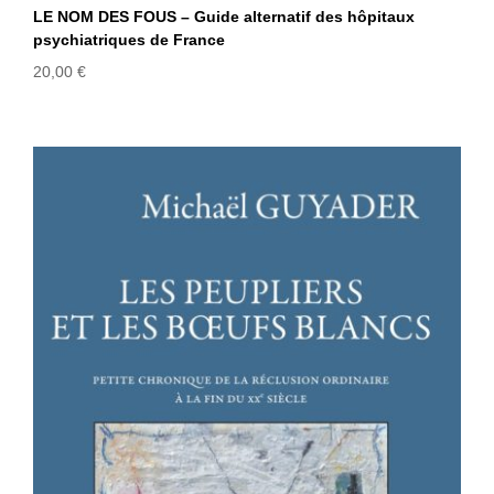
LE NOM DES FOUS – Guide alternatif des hôpitaux
psychiatriques de France
20,00
€
LES PEUPLIERS ET LES BOEUFS
BLANCS – Petite chronique de la
réclusion ordinaire à la fin du XXème