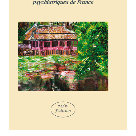
LE NOM DES FOUS – Guide alternatif
des hôpitaux psychiatriques de
France