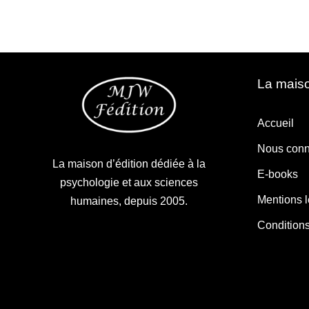
La maiso
Accueil
Nous conn
La maison d’édition dédiée à la
E-books
psychologie et aux sciences
Mentions 
humaines, depuis 2005.
Condition