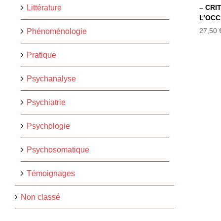
Littérature
– CRI
L’OC
27,50
Phénoménologie
Pratique
Psychanalyse
Psychiatrie
Psychologie
Psychosomatique
Témoignages
Non classé