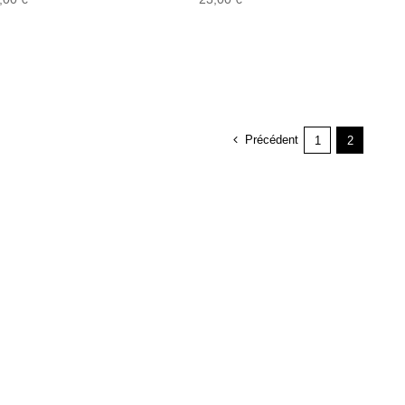
Précédent
1
2