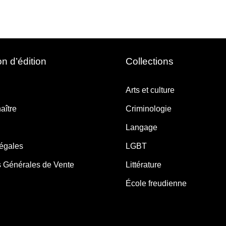
n d’édition
Collections
Arts et culture
aître
Criminologie
Langage
légales
LGBT
s Générales de Vente
Littérature
École freudienne