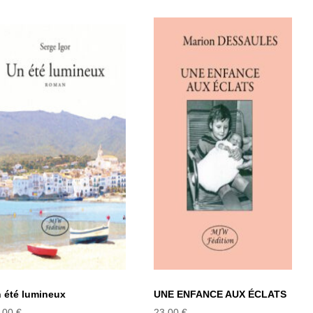
UNE ENFANCE
Un été lumineux
AUX ÉCLATS
 été lumineux
UNE ENFANCE AUX ÉCLATS
,00
€
23,00
€