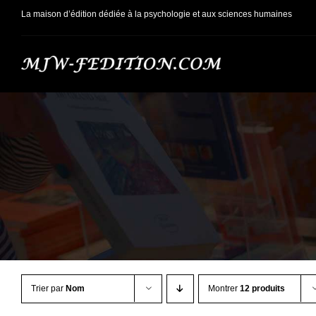
Passer
La maison d’édition dédiée à la psychologie et aux sciences humaines
au
contenu
Trier par
Nom
Montrer
12 produits