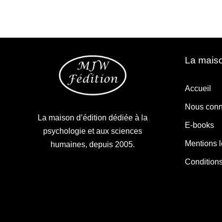
La maiso
Accueil
Nous conn
La maison d’édition dédiée à la
E-books
psychologie et aux sciences
Mentions 
humaines, depuis 2005.
Condition