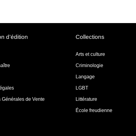
n d’édition
Collections
Arts et culture
aître
Criminologie
Langage
légales
LGBT
s Générales de Vente
Littérature
École freudienne