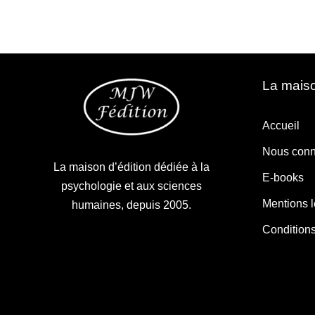
La maiso
Accueil
Nous conn
La maison d’édition dédiée à la
E-books
psychologie et aux sciences
Mentions 
humaines, depuis 2005.
Condition