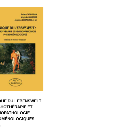
CLINIQUE DU
EBENSWELT :
YCHOTHÉRAPIE
ET
YCHOPATHOLOGIE
HÉNOMÉNOLOGIQUES
QUE DU LEBENSWELT
CHOTHÉRAPIE ET
HOPATHOLOGIE
OMÉNOLOGIQUES
€