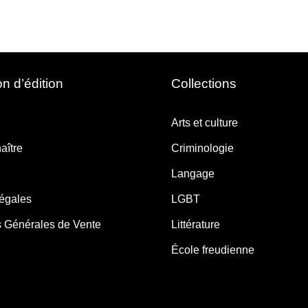
n d’édition
Collections
Arts et culture
aître
Criminologie
Langage
légales
LGBT
s Générales de Vente
Littérature
École freudienne