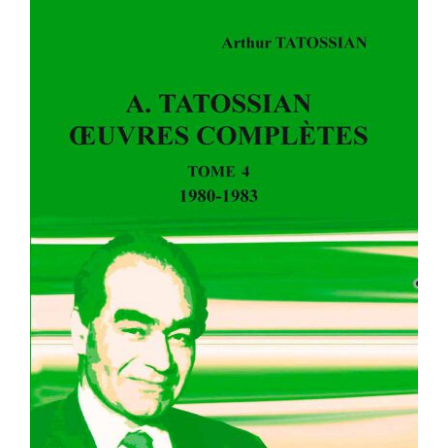
A. TATOSSIAN : OEUVRES
COMPLÈTES – TOME 4 – 1980-1983