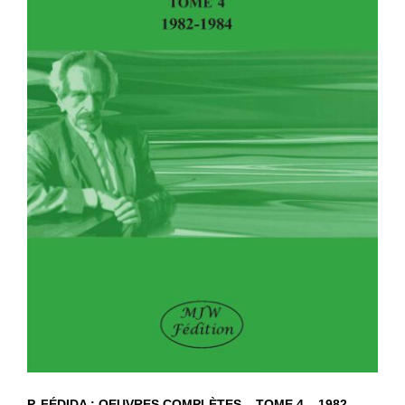
P. FÉDIDA : OEUVRES COMPLÈTES –
TOME 4 – 1982-1984
P. FÉDIDA : OEUVRES COMPLÈTES – TOME 4 – 1982-