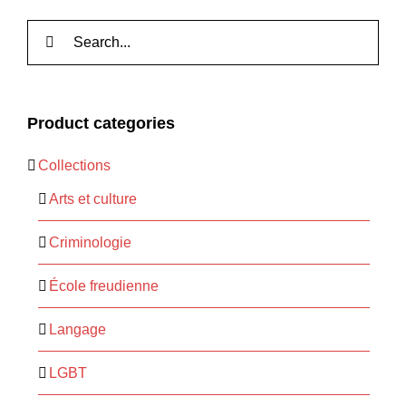
Rechercher:
Product categories
Collections
Arts et culture
Criminologie
École freudienne
Langage
LGBT