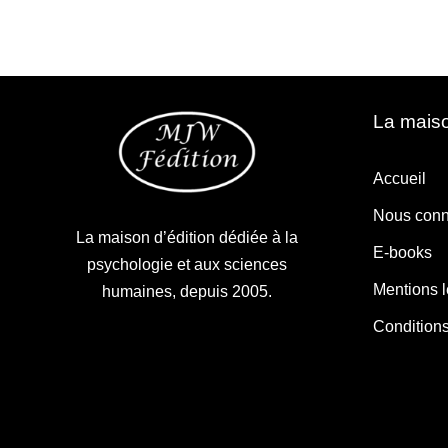
La maiso
Accueil
Nous conn
La maison d’édition dédiée à la
E-books
psychologie et aux sciences
Mentions 
humaines, depuis 2005.
Condition