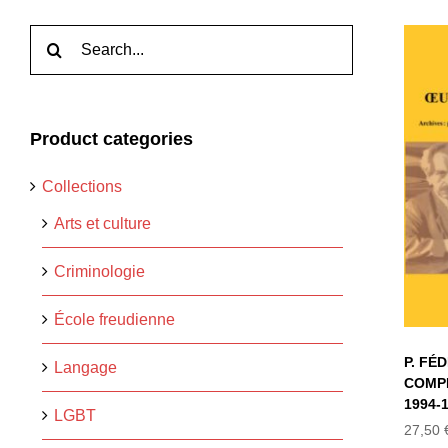
Rechercher:
Product categories
Collections
T
Arts et culture
Criminologie
École freudienne
P. FÉ
Langage
COMPL
1994-
LGBT
27,50