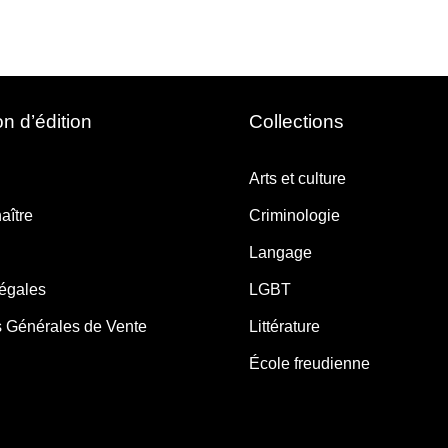
n d’édition
Collections
Arts et culture
aître
Criminologie
Langage
légales
LGBT
s Générales de Vente
Littérature
École freudienne